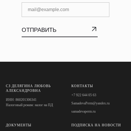
ОТПРАВИТЬ
SUBMIT
СЗ ДЕЛЯГИНА ЛЮБОВЬ
КОНТАКТЫ
АЛЕКСАНДРОВНА
+7 922 644 05 63
ИНН: 860201306341
SamadevaPerm@yandex.ru
Налоговый режим: налог на ПД
samadevaperm.ru
ДОКУМЕНТЫ
ПОДПИСКА НА НОВОСТИ