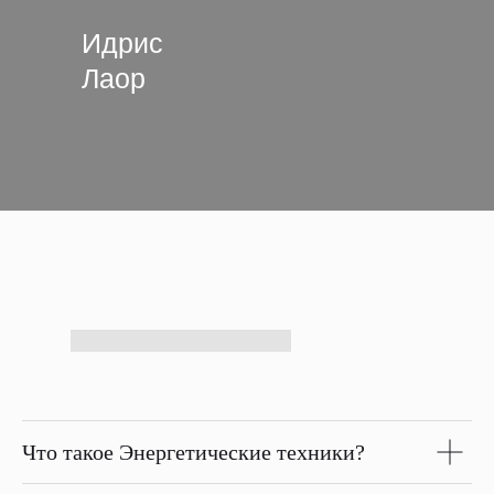
Идрис
Лаор
Что такое Энергетические техники?