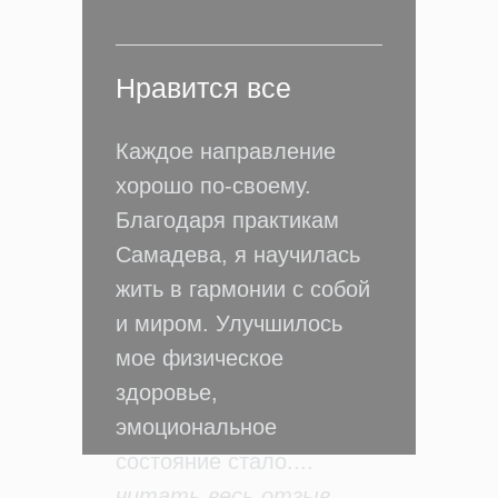
Нравится все
Каждое направление
хорошо по-своему.
Благодаря практикам
Самадева, я научилась
жить в гармонии с собой
и миром. Улучшилось
мое физическое
здоровье,
эмоциональное
состояние стало....
читать весь отзыв