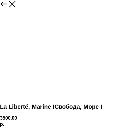
La Liberté, Marine IСвобода, Море I
3500,00
р.